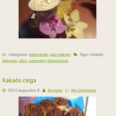
Categories:
édességek
,
házi pékség
Tags: Címkék:
édesség
,
retro
,
sütemény
,
tönkölyliszt
Kakaós csiga
2013 augusztus 8
Annamo
No Comments