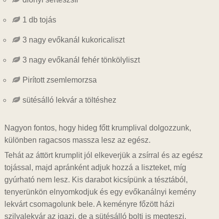
1 db tojás
3 nagy evőkanál kukoricaliszt
3 nagy evőkanál fehér tönkölyliszt
Pirított zsemlemorzsa
sütésálló lekvár a töltéshez
Nagyon fontos, hogy hideg főtt krumplival dolgozzunk,
különben ragacsos massza lesz az egész.
Tehát az áttört krumplit jól elkeverjük a zsírral és az egész
tojással, majd apránként adjuk hozzá a liszteket, míg
gyúrható nem lesz. Kis darabot kicsípünk a tésztából,
tenyerünkön elnyomkodjuk és egy evőkanálnyi kemény
lekvárt csomagolunk bele. A keményre főzött házi
szilvalekvár az igazi, de a sütésálló bolti is megteszi.