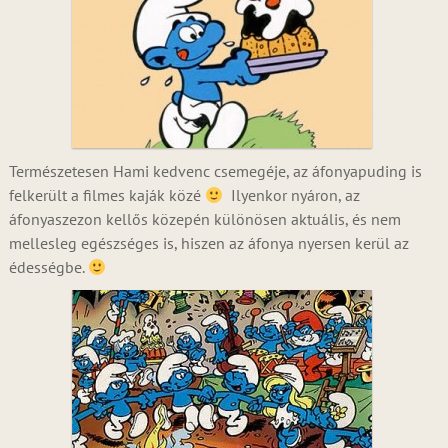
Természetesen Hami kedvenc csemegéje, az áfonyapuding is
felkerült a filmes kaják közé
Ilyenkor nyáron, az
áfonyaszezon kellős közepén különösen aktuális, és nem
mellesleg egészséges is, hiszen az áfonya nyersen kerül az
édességbe.