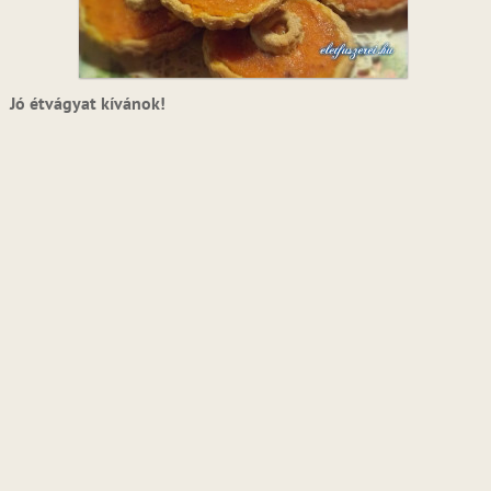
Jó étvágyat kívánok!