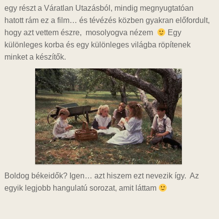
egy részt a Váratlan Utazásból, mindig megnyugtatóan
hatott rám ez a film… és tévézés közben gyakran előfordult,
hogy azt vettem észre, mosolyogva nézem
Egy
különleges korba és egy különleges világba röpítenek
minket a készítők.
Boldog békeidők? Igen… azt hiszem ezt nevezik így. Az
egyik legjobb hangulatú sorozat, amit láttam