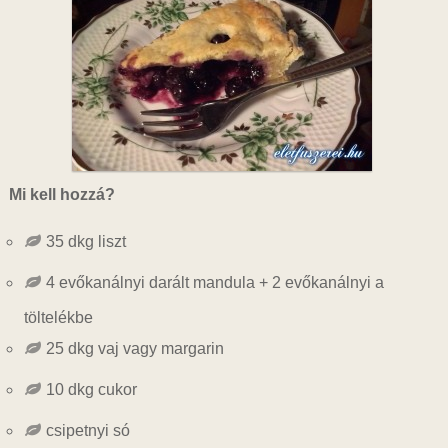
Mi kell hozzá?
35 dkg liszt
4 evőkanálnyi darált mandula + 2 evőkanálnyi a
töltelékbe
25 dkg vaj vagy margarin
10 dkg cukor
csipetnyi só