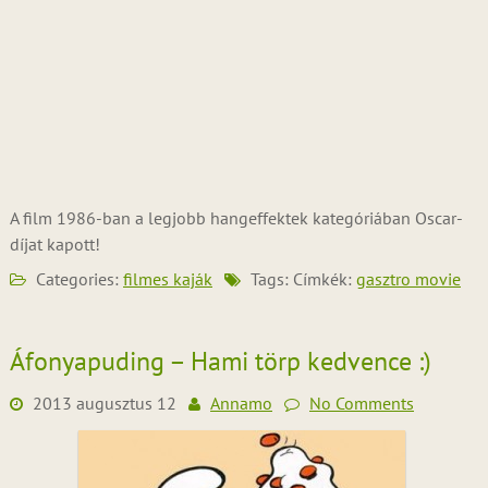
A film 1986-ban a legjobb hangeffektek kategóriában Oscar-
díjat kapott!
Categories:
filmes kaják
Tags: Címkék:
gasztro movie
Áfonyapuding – Hami törp kedvence :)
2013 augusztus 12
Annamo
No Comments