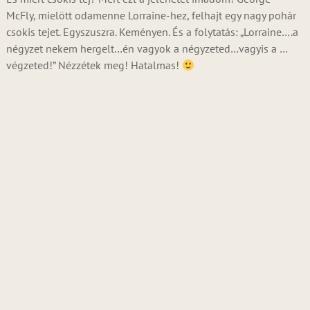
McFly, mielött odamenne Lorraine-hez, felhajt egy nagy pohár
csokis tejet. Egyszuszra. Keményen. És a folytatás: „Lorraine….a
négyzet nekem hergelt…én vagyok a négyzeted…vagyis a …
végzeted!” Nézzétek meg! Hatalmas!