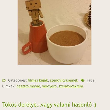
Categories:
filmes kaják
,
szendvicskrémek
Tags:
Címkék:
gasztro movie
,
mogyoró
,
szendvicskrém
Tökös derelye…vagy valami hasonló :)