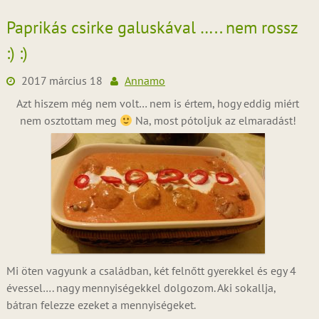
Paprikás csirke galuskával ….. nem rossz
:) :)
2017 március 18
Annamo
Azt hiszem még nem volt… nem is értem, hogy eddig miért
nem osztottam meg
Na, most pótoljuk az elmaradást!
Mi öten vagyunk a családban, két felnőtt gyerekkel és egy 4
évessel…. nagy mennyiségekkel dolgozom. Aki sokallja,
bátran felezze ezeket a mennyiségeket.