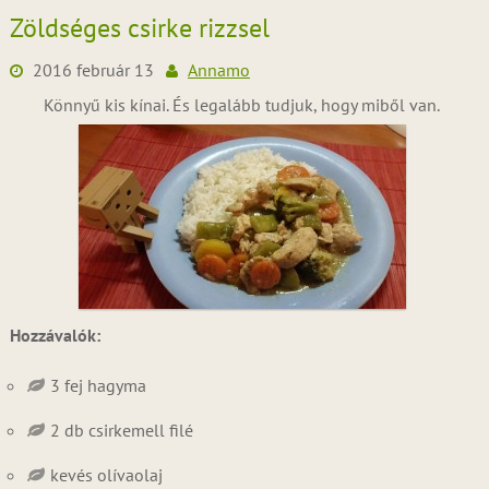
Zöldséges csirke rizzsel
2016 február 13
Annamo
Könnyű kis kínai. És legalább tudjuk, hogy miből van.
Hozzávalók:
3 fej hagyma
2 db csirkemell filé
kevés olívaolaj