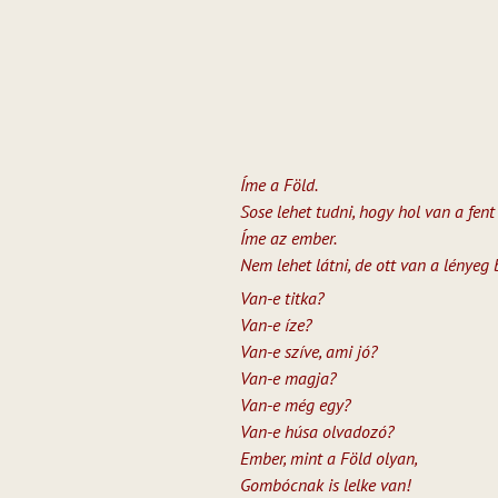
Íme a Föld.
Sose lehet tudni, hogy hol van a fent 
Íme az ember.
Nem lehet látni, de ott van a lényeg 
Van-e titka?
Van-e íze?
Van-e szíve, ami jó?
Van-e magja?
Van-e még egy?
Van-e húsa olvadozó?
Ember, mint a Föld olyan,
Gombócnak is lelke van!