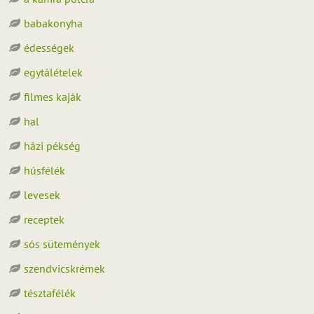
babakonyha
édességek
egytálételek
filmes kaják
hal
házi pékség
húsfélék
levesek
receptek
sós sütemények
szendvicskrémek
tésztafélék