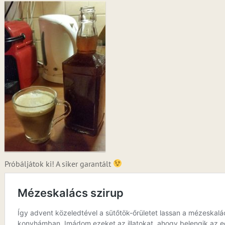
Próbáljátok ki! A siker garantált