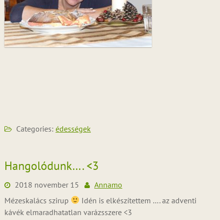
Categories:
édességek
Hangolódunk…. <3
2018 november 15
Annamo
Mézeskalács szirup
Idén is elkészítettem …. az adventi
kávék elmaradhatatlan varázsszere <3