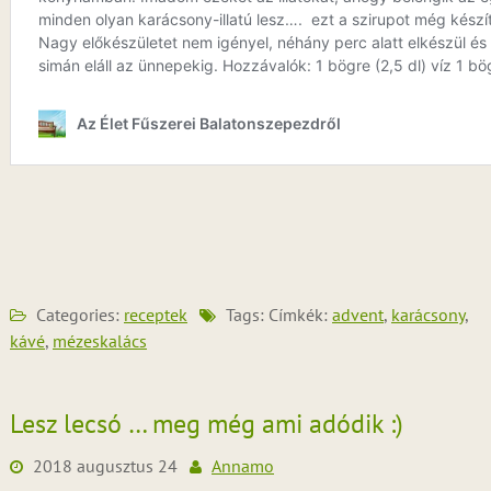
Categories:
receptek
Tags: Címkék:
advent
,
karácsony
,
kávé
,
mézeskalács
Lesz lecsó … meg még ami adódik :)
2018 augusztus 24
Annamo