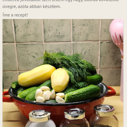
üvegre, azóta abban készítem.
Íme a recept!