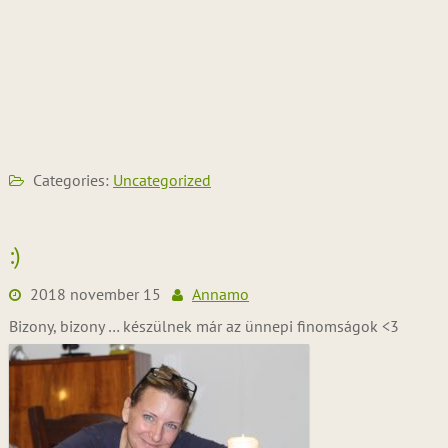
Categories:
Uncategorized
:)
2018 november 15
Annamo
Bizony, bizony … készülnek már az ünnepi finomságok <3