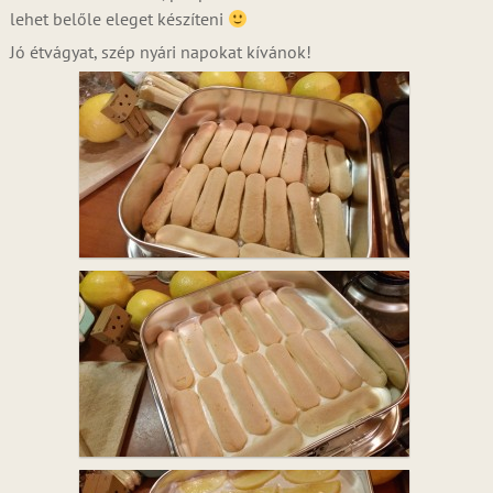
lehet belőle eleget készíteni
Jó étvágyat, szép nyári napokat kívánok!