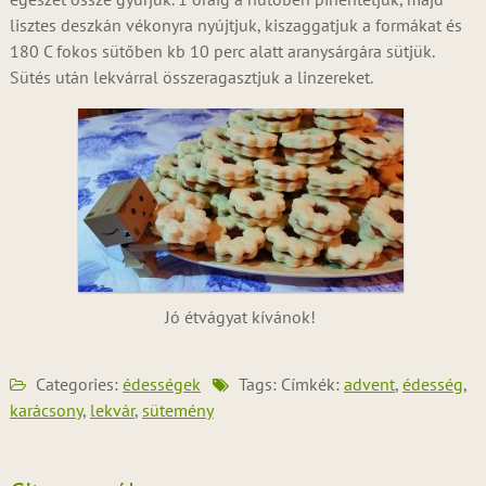
lisztes deszkán vékonyra nyújtjuk, kiszaggatjuk a formákat és
180 C fokos sütőben kb 10 perc alatt aranysárgára sütjük.
Sütés után lekvárral összeragasztjuk a linzereket.
Jó étvágyat kívánok!
Categories:
édességek
Tags: Címkék:
advent
,
édesség
,
karácsony
,
lekvár
,
sütemény