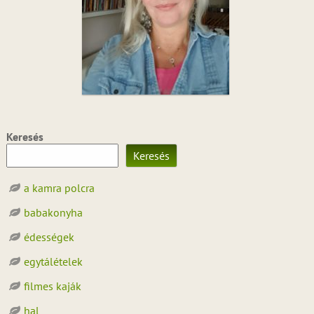
Keresés
Keresés
a kamra polcra
babakonyha
édességek
egytálételek
filmes kaják
hal