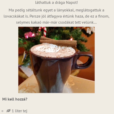
láthattuk a drága Napot!
Ma pedig sétáltunk egyet a lányokkal, meglátogattuk a
lovacskákat is. Persze jól átfagyva értünk haza, de ez a finom,
selymes kakaó már-már csodákat tett velünk…
Mi kell hozzá?
1 liter tej