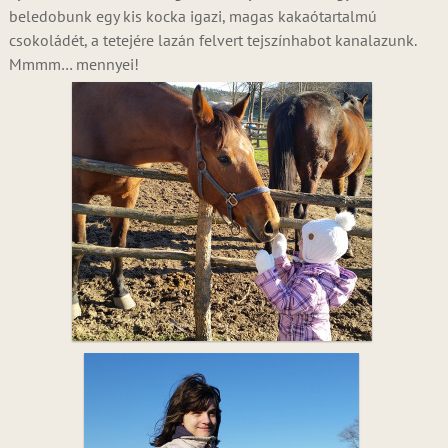
beledobunk egy kis kocka igazi, magas kakaótartalmú
csokoládét, a tetejére lazán felvert tejszínhabot kanalazunk.
Mmmm… mennyei!