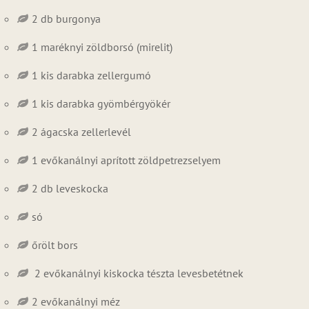
2 db burgonya
1 maréknyi zöldborsó (mirelit)
1 kis darabka zellergumó
1 kis darabka gyömbérgyökér
2 ágacska zellerlevél
1 evőkanálnyi aprított zöldpetrezselyem
2 db leveskocka
só
őrölt bors
2 evőkanálnyi kiskocka tészta levesbetétnek
2 evőkanálnyi méz