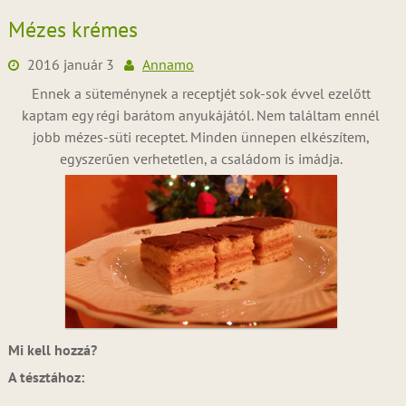
Mézes krémes
2016 január 3
Annamo
Ennek a süteménynek a receptjét sok-sok évvel ezelőtt
kaptam egy régi barátom anyukájától. Nem találtam ennél
jobb mézes-süti receptet. Minden ünnepen elkészítem,
egyszerűen verhetetlen, a családom is imádja.
Mi kell hozzá?
A tésztához: