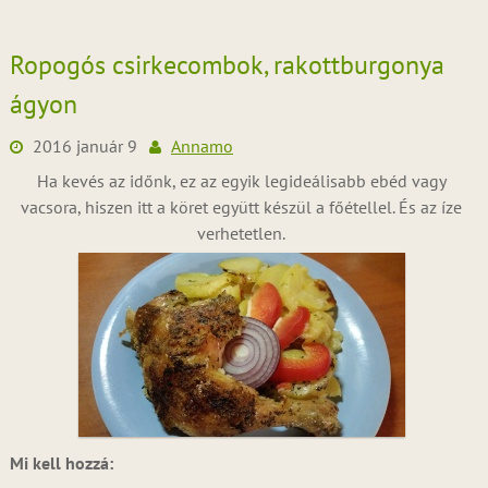
Ropogós csirkecombok, rakottburgonya
ágyon
2016 január 9
Annamo
Ha kevés az időnk, ez az egyik legideálisabb ebéd vagy
vacsora, hiszen itt a köret együtt készül a főétellel. És az íze
verhetetlen.
Mi kell hozzá: