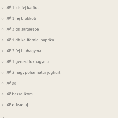
1 kis fej karfiol
1 fej brokkoli
3 db sárgarépa
1 db kaliforniai paprika
2 fej lilahagyma
1 gerezd fokhagyma
2 nagy pohár natur joghurt
só
bazsalikom
olívaolaj