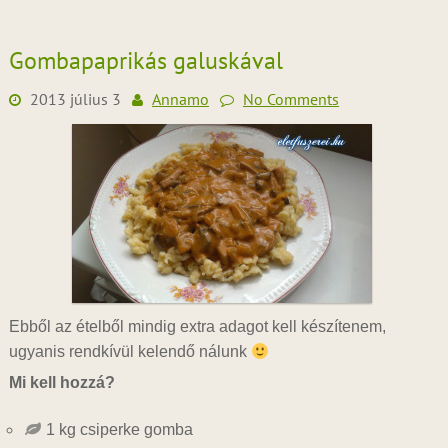
Gombapaprikás galuskával
2013 július 3
Annamo
No Comments
Ebből az ételből mindig extra adagot kell készítenem,
ugyanis rendkívül kelendő nálunk
Mi kell hozzá?
1 kg csiperke gomba