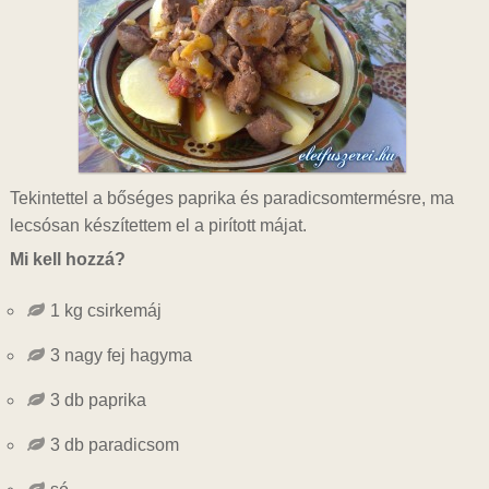
Tekintettel a bőséges paprika és paradicsomtermésre, ma
lecsósan készítettem el a pirított májat.
Mi kell hozzá?
1 kg csirkemáj
3 nagy fej hagyma
3 db paprika
3 db paradicsom