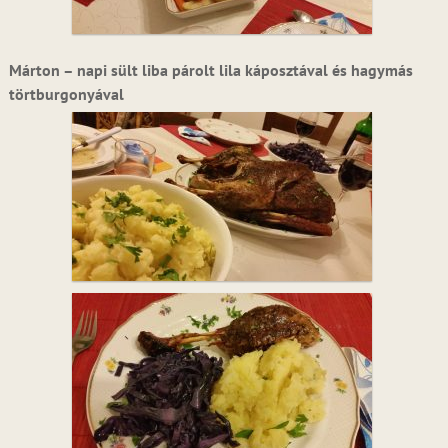
Márton – napi sült liba párolt lila káposztával és hagymás
törtburgonyával