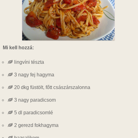
Mi kell hozzá:
lingvíni tészta
3 nagy fej hagyma
20 dkg füstölt, főtt császárszalonna
3 nagy paradicsom
5 dl paradicsomlé
2 gerezd fokhagyma
bazsalikom