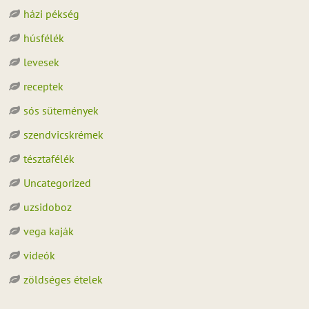
házi pékség
húsfélék
levesek
receptek
sós sütemények
szendvicskrémek
tésztafélék
Uncategorized
uzsidoboz
vega kaják
videók
zöldséges ételek