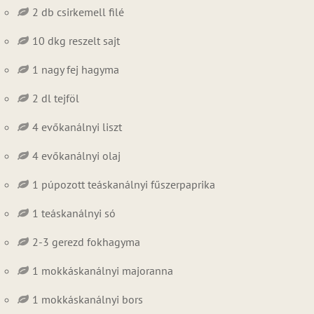
2 db csirkemell filé
10 dkg reszelt sajt
1 nagy fej hagyma
2 dl tejföl
4 evőkanálnyi liszt
4 evőkanálnyi olaj
1 púpozott teáskanálnyi fűszerpaprika
1 teáskanálnyi só
2-3 gerezd fokhagyma
1 mokkáskanálnyi majoranna
1 mokkáskanálnyi bors