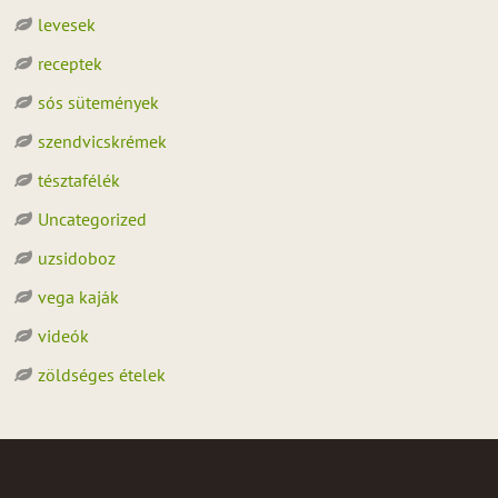
levesek
receptek
sós sütemények
szendvicskrémek
tésztafélék
Uncategorized
uzsidoboz
vega kaják
videók
zöldséges ételek