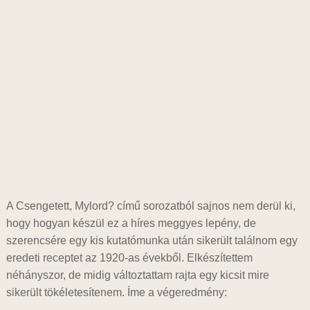
A Csengetett, Mylord? című sorozatból sajnos nem derül ki,
hogy hogyan készül ez a híres meggyes lepény, de
szerencsére egy kis kutatómunka után sikerült találnom egy
eredeti receptet az 1920-as évekből. Elkészítettem
néhányszor, de midig változtattam rajta egy kicsit mire
sikerült tökéletesítenem. Íme a végeredmény: