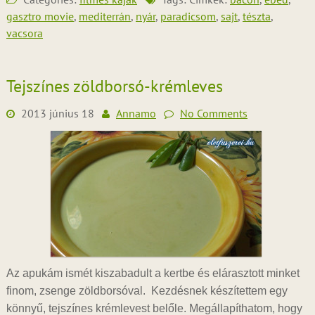
gasztro movie
,
mediterrán
,
nyár
,
paradicsom
,
sajt
,
tészta
,
vacsora
Tejszínes zöldborsó-krémleves
2013 június 18
Annamo
No Comments
Az apukám ismét kiszabadult a kertbe és elárasztott minket
finom, zsenge zöldborsóval. Kezdésnek készítettem egy
könnyű, tejszínes krémlevest belőle. Megállapíthatom, hogy