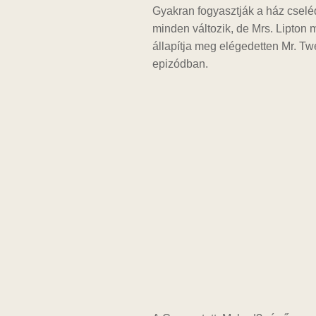
Gyakran fogyasztják a ház cseléde
minden változik, de Mrs. Lipto
állapítja meg elégedetten Mr. Tw
epizódban.