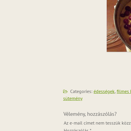
Categories:
édességek
,
filmes 
sütemény
Vélemény, hozzászólás?
Az e-mail címet nem tesszük közz
Hozzászólás
*