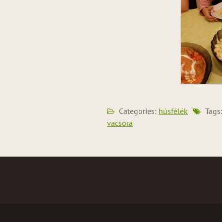
Categories:
húsfélék
Tags
vacsora