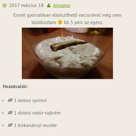
2017 március 18
Annamo
Ennél gyorsabban elkészíthető vacsorával még nem
találkoztam
kb 5 perc az egész.
Hozzávalók:
1 doboz sprotni
1 doboz natúr vajkrém
1 kiskanálnyi mustár