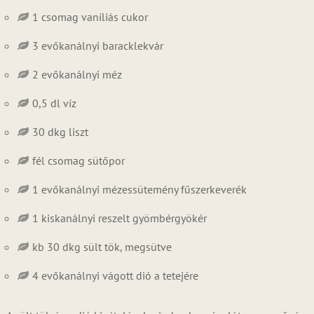
1 csomag vaníliás cukor
3 evőkanálnyi baracklekvár
2 evőkanálnyi méz
0,5 dl víz
30 dkg liszt
fél csomag sütőpor
1 evőkanálnyi mézessütemény fűszerkeverék
1 kiskanálnyi reszelt gyömbérgyökér
kb 30 dkg sült tök, megsütve
4 evőkanálnyi vágott dió a tetejére