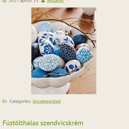
2017 április 13
Annamo
Categories:
Uncategorized
Füstölthalas szendvicskrém