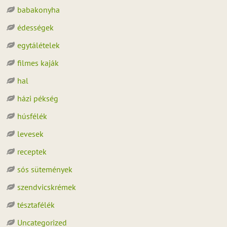
babakonyha
édességek
egytálételek
filmes kaják
hal
házi pékség
húsfélék
levesek
receptek
sós sütemények
szendvicskrémek
tésztafélék
Uncategorized