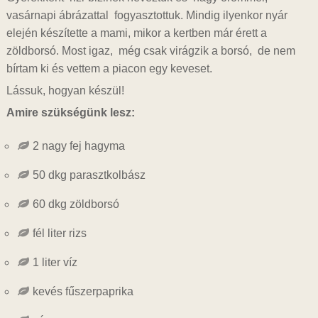
vasárnapi ábrázattal fogyasztottuk. Mindig ilyenkor nyár
elején készítette a mami, mikor a kertben már érett a
zöldborsó. Most igaz, még csak virágzik a borsó, de nem
bírtam ki és vettem a piacon egy keveset.
Lássuk, hogyan készül!
Amire szükségünk lesz:
2 nagy fej hagyma
50 dkg parasztkolbász
60 dkg zöldborsó
fél liter rizs
1 liter víz
kevés fűszerpaprika