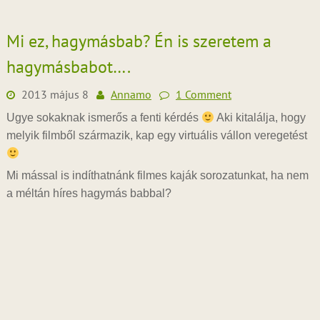
Mi ez, hagymásbab? Én is szeretem a
hagymásbabot….
2013 május 8
Annamo
1 Comment
Ugye sokaknak ismerős a fenti kérdés
Aki kitalálja, hogy
melyik filmből származik, kap egy virtuális vállon veregetést
Mi mással is indíthatnánk filmes kaják sorozatunkat, ha nem
a méltán híres hagymás babbal?