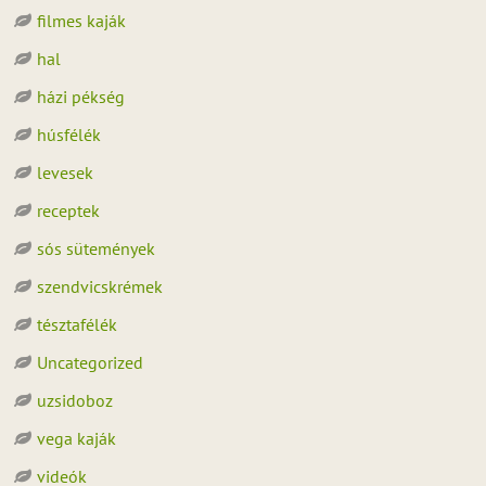
filmes kaják
hal
házi pékség
húsfélék
levesek
receptek
sós sütemények
szendvicskrémek
tésztafélék
Uncategorized
uzsidoboz
vega kaják
videók