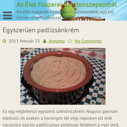
Skip
Az Élet Fűszerei Balatonszepezdről
to
Kisebb-nagyobb hétköznapi szösszenetek, egy kis
content
kézimunkával, sütéssel, főzéssel fűszerezve.
Egyszerűen padlizsánkrém
2013 február 23
Annamo
No Comments
Ez egy végtelenül egyszerű szendvicskrém. Nagyon gyorsan
elkészül, és ezeken a borongós tél végi napokon jól esik
vacsorára egy kis padlizsános pirítóssal felidézni a nyár ízeit.