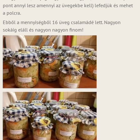
pont annyi lesz amennyi az üvegekbe kell) lefedjük és mehet
a polcra.
Ebből a mennyiségből 16 üveg csalamádé lett. Nagyon
sokáig eláll és nagyon nagyon finom!