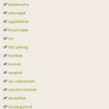
babakonyha
édességek
egytálételek
filmes kaják
hal
házi pékség
húsfélék
levesek
receptek
sós sütemények
szendvicskrémek
tésztafélék
Uncategorized