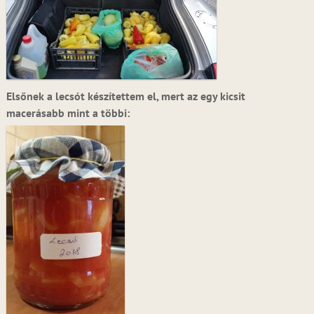
Elsőnek a lecsót készítettem el, mert az egy kicsit
macerásabb mint a többi: