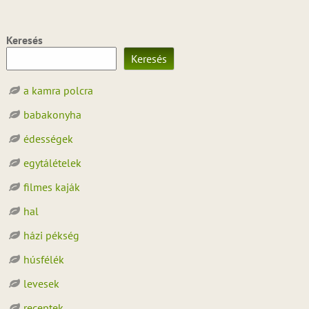
Keresés
Keresés
a kamra polcra
babakonyha
édességek
egytálételek
filmes kaják
hal
házi pékség
húsfélék
levesek
receptek