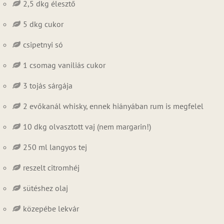
2,5 dkg élesztő
5 dkg cukor
csipetnyi só
1 csomag vaniliás cukor
3 tojás sárgája
2 evőkanál whisky, ennek hiányában rum is megfelel
10 dkg olvasztott vaj (nem margarin!)
250 ml langyos tej
reszelt citromhéj
sütéshez olaj
közepébe lekvár