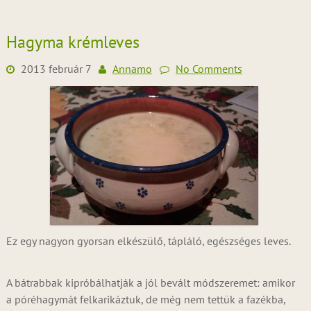
Hagyma krémleves
2013 február 7
Annamo
No Comments
Ez egy nagyon gyorsan elkészülő, tápláló, egészséges leves.
A bátrabbak kipróbálhatják a jól bevált módszeremet: amikor
a póréhagymát felkarikáztuk, de még nem tettük a fazékba,