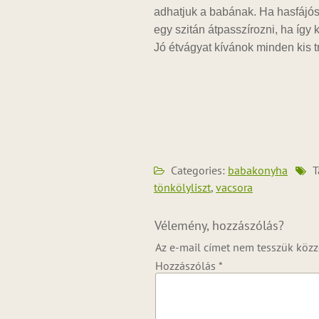
adhatjuk a babának. Ha hasfájó
egy szitán átpasszírozni, ha így 
Jó étvágyat kívánok minden kis 
Categories:
babakonyha
T
tönkölyliszt
,
vacsora
Vélemény, hozzászólás?
Az e-mail címet nem tesszük közz
Hozzászólás
*