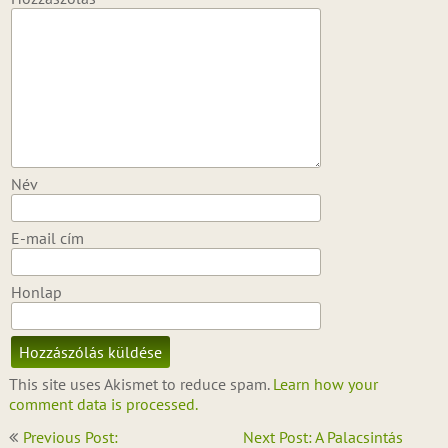
Név
E-mail cím
Honlap
This site uses Akismet to reduce spam.
Learn how your
comment data is processed.
Bejegyzés
Previous Post:
Next Post: A Palacsintás